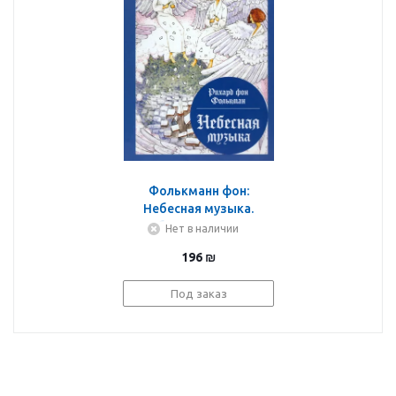
Фолькманн фон:
Небесная музыка.
Сборник сказок
Нет в наличии
196
₪
Под заказ