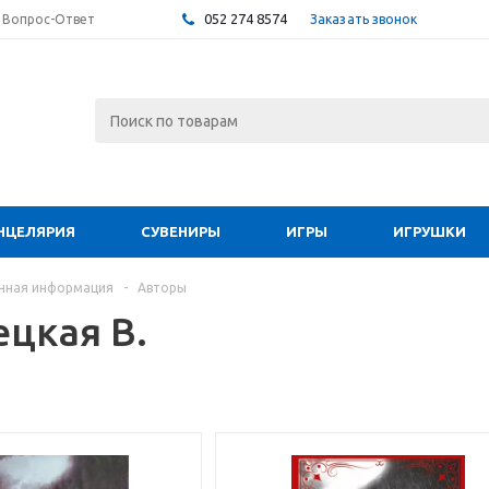
052 274 8574
Заказать звонок
Вопрос-Ответ
НЦЕЛЯРИЯ
СУВЕНИРЫ
ИГРЫ
ИГРУШКИ
чная информация
-
Авторы
ецкая В.