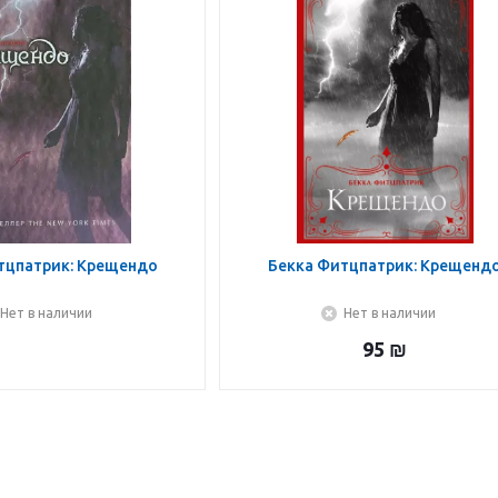
тцпатрик: Крещендо
Бекка Фитцпатрик: Крещенд
Нет в наличии
Нет в наличии
95
₪