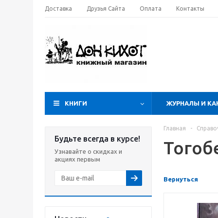
Доставка
Друзья Сайта
Оплата
Контакты
КНИГИ
ЖУРНАЛЫ И КА
Главная
-
Справо
Будьте всегда в курсе!
Тогоб
Узнавайте о скидках и
акциях первым
Вернуться