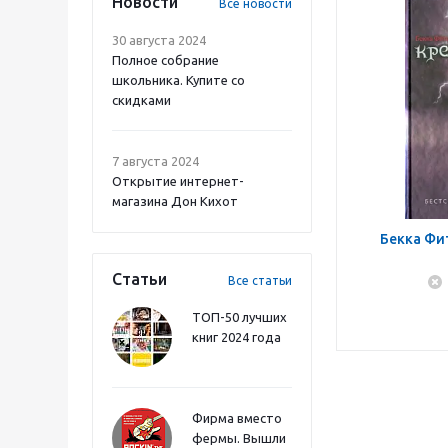
Новости
Все новости
30 августа 2024
Полное собрание
школьника. Купите со
скидками
7 августа 2024
Открытие интернет-
магазина Дон Кихот
Бекка Фи
Статьи
Все статьи
ТОП-50 лучших
книг 2024 года
Фирма вместо
фермы. Вышли