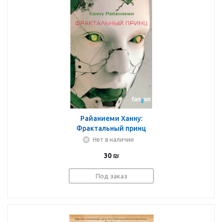
Райаниеми Ханну:
Фрактальный принц
Нет в наличии
30
₪
Под заказ