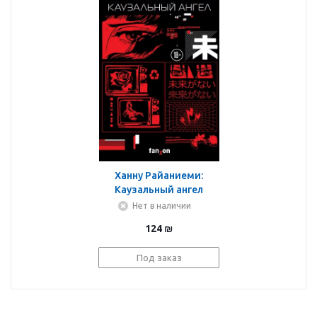
Ханну Райаниеми:
Каузальный ангел
Нет в наличии
124
₪
Под заказ