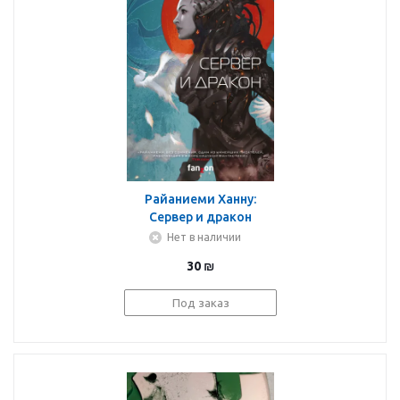
Райаниеми Ханну:
Сервер и дракон
Нет в наличии
30
₪
Под заказ