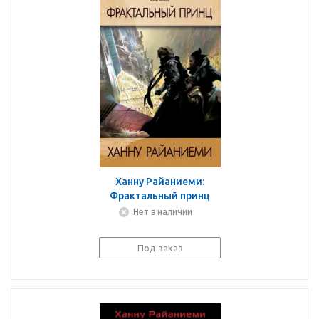
Ханну Райаниеми:
Фрактальный принц
Нет в наличии
Под заказ