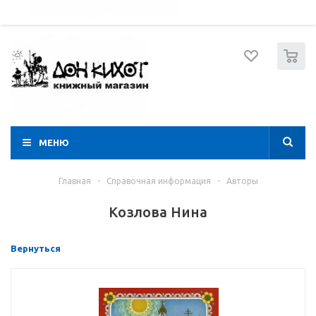
052 274 8574
Вход
Регистрация
0
МЕНЮ
Главная
-
Справочная информация
-
Авторы
Козлова Нина
Вернуться