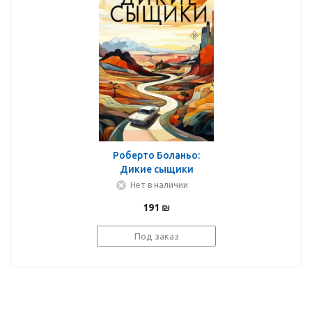
Роберто Боланьо:
Дикие сыщики
Нет в наличии
191
₪
Под заказ