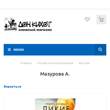
052 274 8574
Вход
Регистрация
0
МЕНЮ
Главная
-
Справочная информация
-
Авторы
Мазурова А.
Вернуться