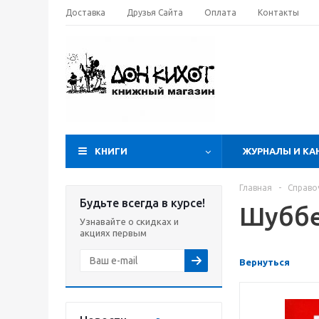
Доставка
Друзья Сайта
Оплата
Контакты
КНИГИ
ЖУРНАЛЫ И КА
Главная
-
Справо
Будьте всегда в курсе!
Шуббе
Узнавайте о скидках и
акциях первым
Вернуться