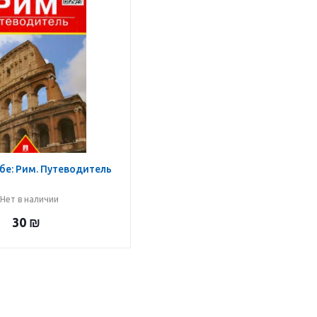
бе: Рим. Путеводитель
Нет в наличии
30
₪