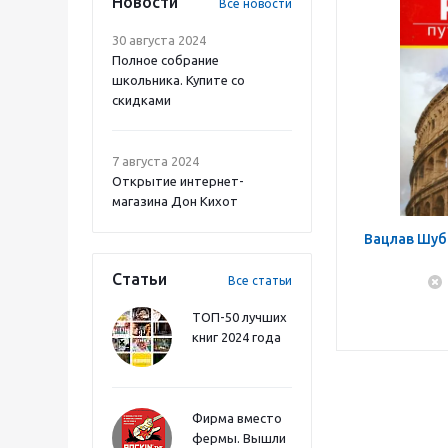
Новости
Все новости
30 августа 2024
Полное собрание
школьника. Купите со
скидками
7 августа 2024
Открытие интернет-
магазина Дон Кихот
Вацлав Шуб
Статьи
Все статьи
ТОП-50 лучших
книг 2024 года
Фирма вместо
фермы. Вышли