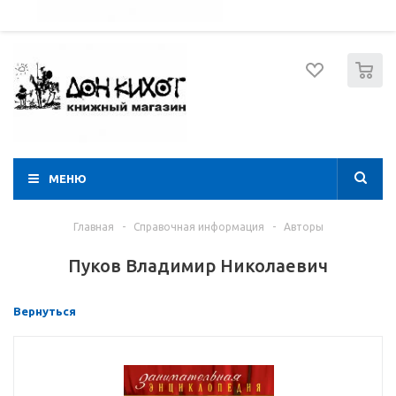
052 274 8574
Вход
Регистрация
0
МЕНЮ
Главная
-
Справочная информация
-
Авторы
Пуков Владимир Николаевич
Вернуться