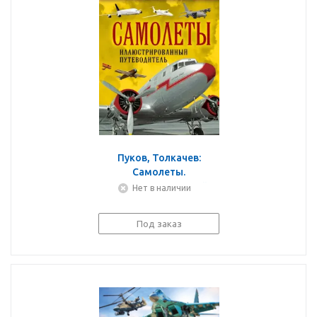
Пуков, Толкачев:
Самолеты.
Иллюстрированный
Нет в наличии
путеводитель
Под заказ