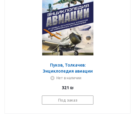
Пуков, Толкачев:
Энциклопедия авиации
Нет в наличии
321
₪
Под заказ