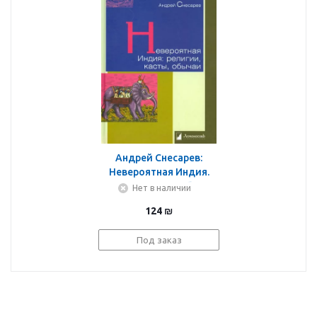
Андрей Снесарев:
Невероятная Индия.
Религия, касты, обычаи
Нет в наличии
124
₪
Под заказ