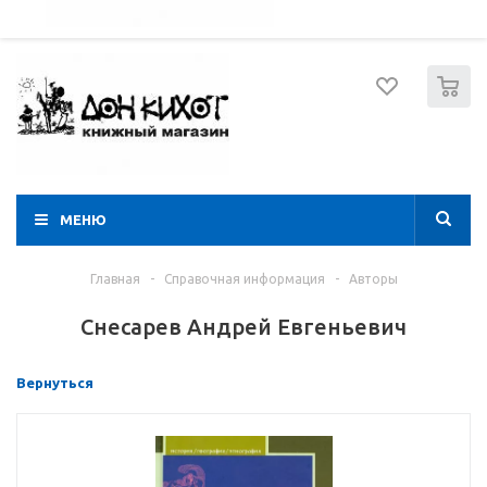
052 274 8574
Вход
Регистрация
0
МЕНЮ
Главная
-
Справочная информация
-
Авторы
Снесарев Андрей Евгеньевич
Вернуться