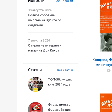
Новости
Все новости
30 августа 2024
Полное собрание
школьника. Купите со
скидками
7 августа 2024
Открытие интернет-
магазина Дон Кихот
Копцева, Ф
мир иску
Статьи
занят
Все статьи
ТОП-50 лучших
книг 2024 года
Фирма вместо
фермы. Вышли