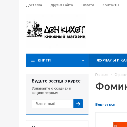
Доставка
Друзья Сайта
Оплата
Контакты
КНИГИ
ЖУРНАЛЫ И КА
Главная
-
Справо
Будьте всегда в курсе!
Фомин
Узнавайте о скидках и
акциях первым
Вернуться