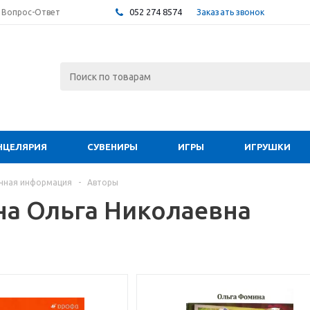
052 274 8574
Заказать звонок
Вопрос-Ответ
НЦЕЛЯРИЯ
СУВЕНИРЫ
ИГРЫ
ИГРУШКИ
чная информация
-
Авторы
а Ольга Николаевна