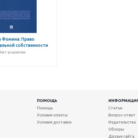
а Фомина: Право
альной собственности
. Учебное пособие
Нет в наличии
ПОМОЩЬ
ИНФОРМАЦИ
Помощь
Статьи
Условия оплаты
Вопрос-ответ
Условия доставки
Издательства
Обзоры
Друзья сайта