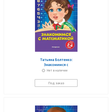
Татьяна Болтенко:
Знакомимся с
математикой. Для
Нет в наличии
детей 3-4 лет
Под заказ