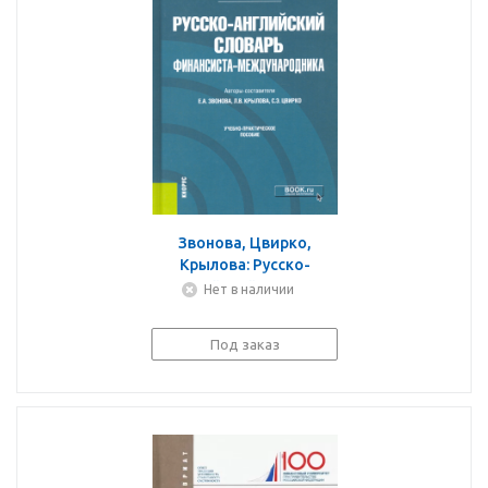
Звонова, Цвирко,
Крылова: Русско-
английский словарь
Нет в наличии
финансиста-
международника.
Под заказ
Учебно-практическое
пособие