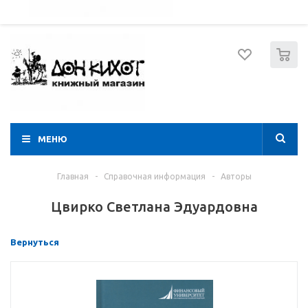
052 274 8574
Вход
Регистрация
0
МЕНЮ
Главная
-
Справочная информация
-
Авторы
Цвирко Светлана Эдуардовна
Вернуться