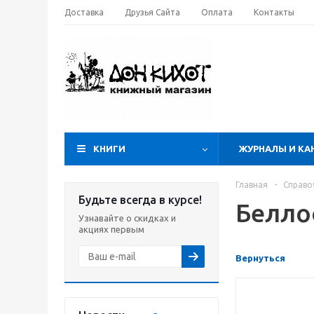
Доставка
Друзья Сайта
Оплата
Контакты
КНИГИ
ЖУРНАЛЫ И КА
Главная
-
Справо
Будьте всегда в курсе!
Белло
Узнавайте о скидках и
акциях первым
Вернуться