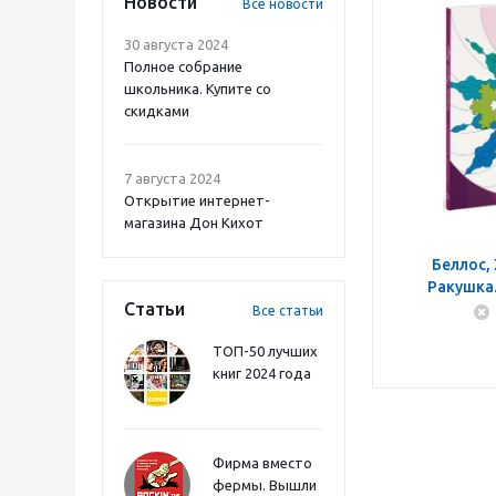
Новости
Все новости
30 августа 2024
Полное собрание
школьника. Купите со
скидками
7 августа 2024
Открытие интернет-
магазина Дон Кихот
Беллос,
Ракушка.
Статьи
путешест
Все статьи
ТОП-50 лучших
книг 2024 года
Фирма вместо
фермы. Вышли