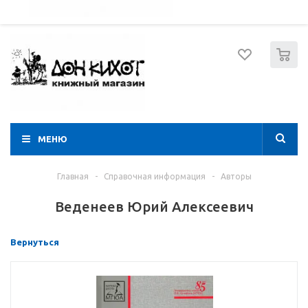
052 274 8574
Вход
Регистрация
0
МЕНЮ
Главная
-
Справочная информация
-
Авторы
Веденеев Юрий Алексеевич
Вернуться