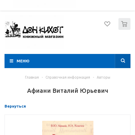
052 274 8574
Вход
Регистрация
0
МЕНЮ
Главная
-
Справочная информация
-
Авторы
Афиани Виталий Юрьевич
Вернуться