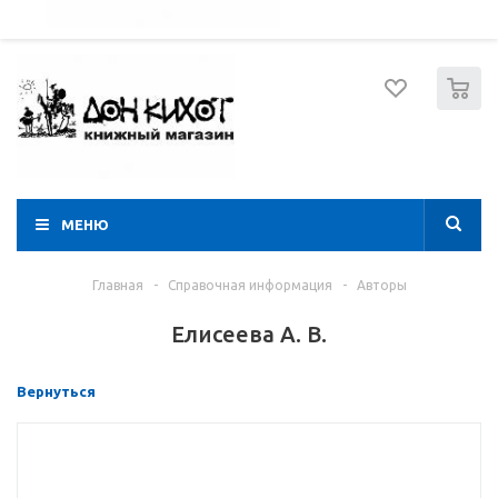
052 274 8574
Вход
Регистрация
0
МЕНЮ
Главная
-
Справочная информация
-
Авторы
Елисеева А. В.
Вернуться