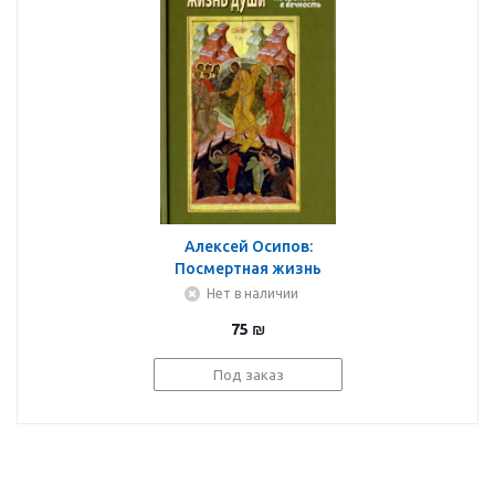
Алексей Осипов:
Посмертная жизнь
души. Из времени в
Нет в наличии
Вечность
75
₪
Под заказ