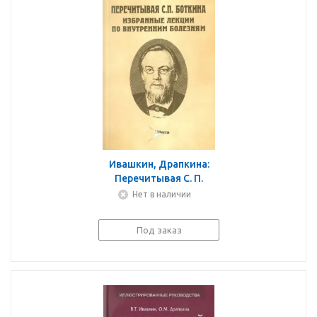
Ивашкин, Драпкина:
Перечитывая С. П.
Боткина. Избранные
Нет в наличии
лекции по внутренним
болезням
Под заказ