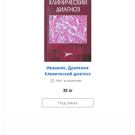
Ивашкин, Драпкина:
Клинический диагноз
Нет в наличии
35
₪
Под заказ