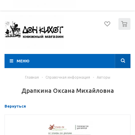
052 274 8574
Вход
Регистрация
0
МЕНЮ
Главная
-
Справочная информация
-
Авторы
Драпкина Оксана Михайловна
Вернуться