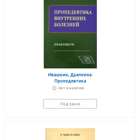
Ивашкин, Драпкина:
Пропедевтика
внутренних болезней.
Нет в наличии
Практикум
Под заказ