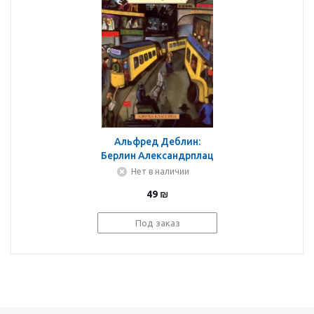
Альфред Деблин:
Берлин Александрплац
Нет в наличии
49
₪
Под заказ