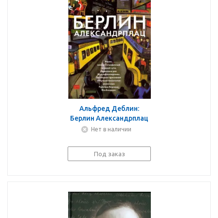
Альфред Деблин:
Берлин Александрплац
Нет в наличии
Под заказ