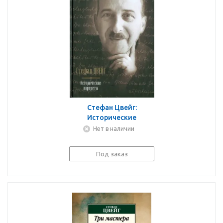
Стефан Цвейг:
Исторические
портреты. Три мастера:
Нет в наличии
Бальзак, Диккенс,
Достоевский. Борьба с
Под заказ
безумием: Гёльдерлин...