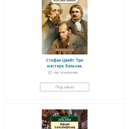
Стефан Цвейг: Три
мастера. Бальзак.
Диккенс. Достоевский
Нет в наличии
Под заказ