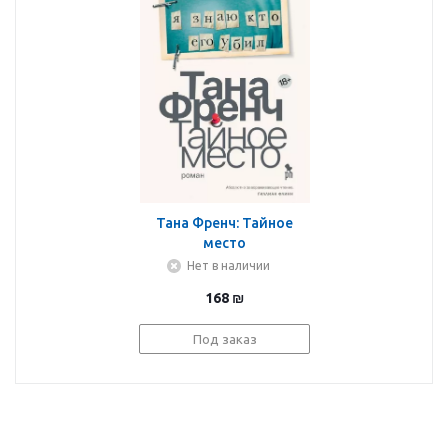
Тана Френч: Тайное
место
Нет в наличии
168
₪
Под заказ