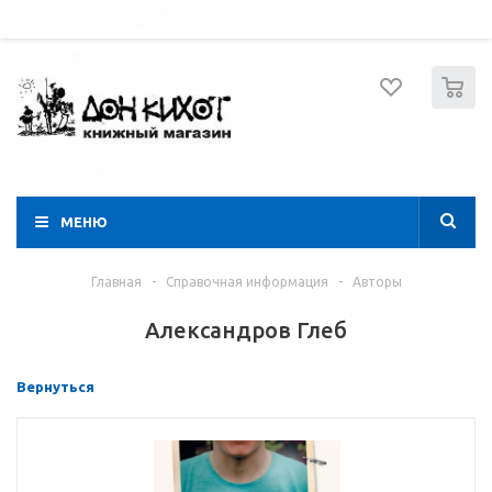
052 274 8574
Вход
Регистрация
0
МЕНЮ
Главная
-
Справочная информация
-
Авторы
Александров Глеб
Вернуться