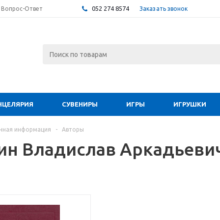
052 274 8574
Заказать звонок
Вопрос-Ответ
НЦЕЛЯРИЯ
СУВЕНИРЫ
ИГРЫ
ИГРУШКИ
чная информация
-
Авторы
ин Владислав Аркадьеви