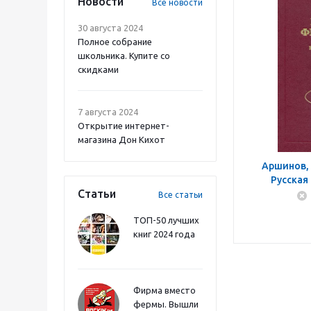
Новости
Все новости
30 августа 2024
Полное собрание
школьника. Купите со
скидками
7 августа 2024
Открытие интернет-
магазина Дон Кихот
Аршинов, 
Русская
Статьи
исследо
Все статьи
ТОП-50 лучших
книг 2024 года
Фирма вместо
фермы. Вышли