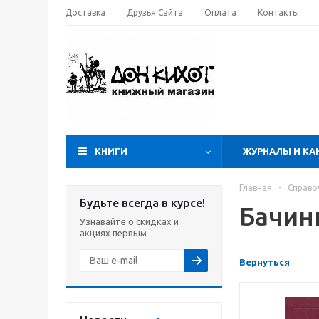
Доставка
Друзья Сайта
Оплата
Контакты
КНИГИ
ЖУРНАЛЫ И КА
Главная
-
Справо
Будьте всегда в курсе!
Бачин
Узнавайте о скидках и
акциях первым
Вернуться