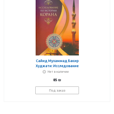
Сайид Мухаммад Бакир
Худжати: Исследование
по истории Корана
Нет в наличии
85
₪
Под заказ