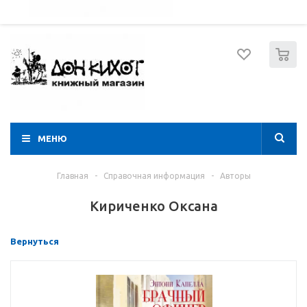
052 274 8574
Вход
Регистрация
0
МЕНЮ
Главная
-
Справочная информация
-
Авторы
Кириченко Оксана
Вернуться