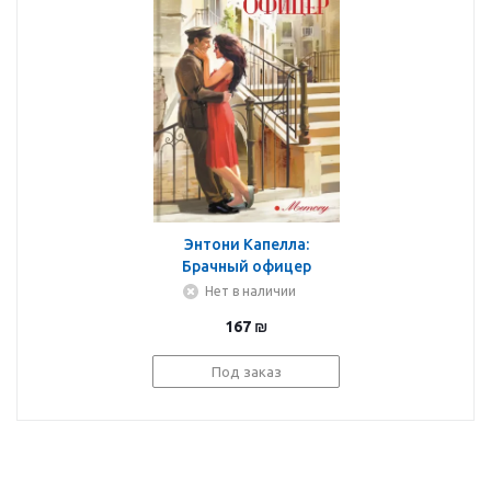
Энтони Капелла:
Брачный офицер
Нет в наличии
167
₪
Под заказ