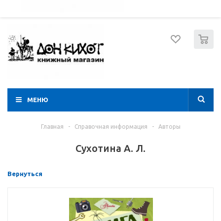
052 274 8574
Вход
Регистрация
0
МЕНЮ
Главная
-
Справочная информация
-
Авторы
Сухотина А. Л.
Вернуться