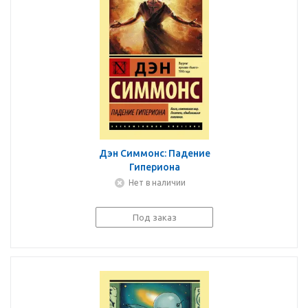
Дэн Симмонс: Падение
Гипериона
Нет в наличии
Под заказ