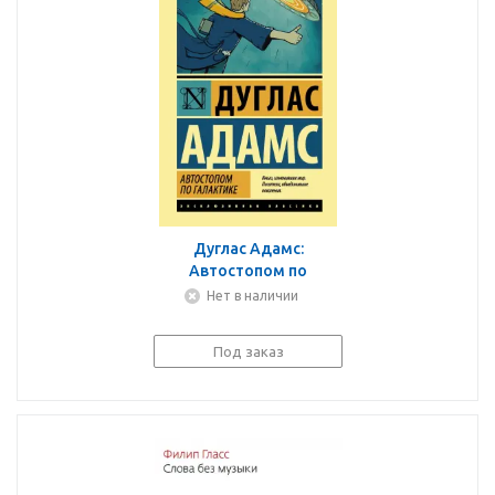
Дуглас Адамс:
Автостопом по
Галактике. Ресторан У
Нет в наличии
конца Вселенной
Под заказ