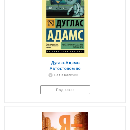
Дуглас Адамс:
Автостопом по
Галактике. Опять в путь
Нет в наличии
Под заказ