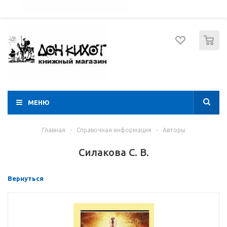
052 274 8574
Вход
Регистрация
0
МЕНЮ
Главная
-
Справочная информация
-
Авторы
Силакова С. В.
Вернуться