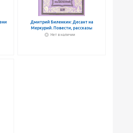
зни
Дмитрий Биленкин: Десант на
Меркурий. Повести, рассказы
Нет в наличии