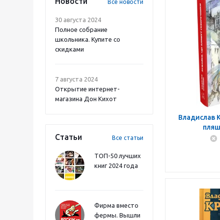
Новости
Все новости
30 августа 2024
Полное собрание
школьника. Купите со
скидками
7 августа 2024
Открытие интернет-
магазина Дон Кихот
Владислав К
пляш
Статьи
Все статьи
ТОП-50 лучших
книг 2024 года
Фирма вместо
фермы. Вышли