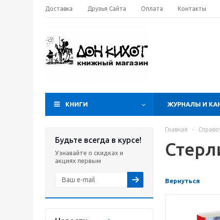
Доставка
Друзья Сайта
Оплата
Контакты
КНИГИ
ЖУРНАЛЫ И КА
Главная
-
Справо
Будьте всегда в курсе!
Стерл
Узнавайте о скидках и
акциях первым
Вернуться