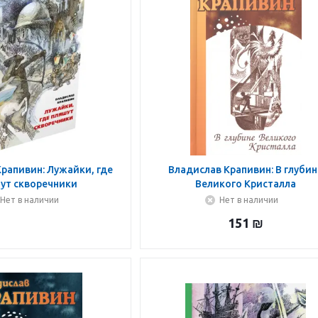
рапивин: Лужайки, где
Владислав Крапивин: В глубин
ут скворечники
Великого Кристалла
Нет в наличии
Нет в наличии
151
₪