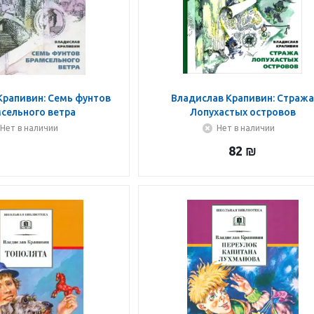
Крапивин: Семь фунтов
Владислав Крапивин: Страж
сельного ветра
Лопухастых островов
Нет в наличии
Нет в наличии
82
₪