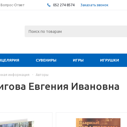
052 274 8574
Заказать звонок
Вопрос-Ответ
НЦЕЛЯРИЯ
СУВЕНИРЫ
ИГРЫ
ИГРУШКИ
чная информация
-
Авторы
игова Евгения Ивановна