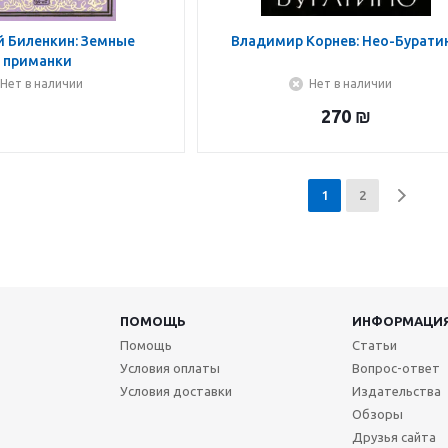
 Биленкин: Земные
Владимир Корнев: Нео-Бурати
приманки
Нет в наличии
Нет в наличии
270
₪
1
2
ПОМОЩЬ
ИНФОРМАЦИ
Помощь
Статьи
Условия оплаты
Вопрос-ответ
Условия доставки
Издательства
Обзоры
Друзья сайта