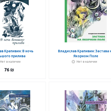
в Крапивин: В ночь
Владислав Крапивин: Застава 
ьшого прилива
Якорном Поле
Нет в наличии
Нет в наличии
76
₪