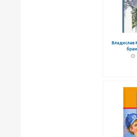
Владислав 
брам