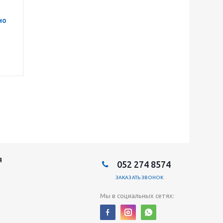
но
Я
052 274 8574
ЗАКАЗАТЬ ЗВОНОК
Мы в социальных сетях: