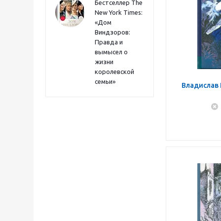
Бестселлер The
New York Times:
«Дом
Виндзоров:
Правда и
вымысел о
жизни
королевской
семьи»
Владислав 