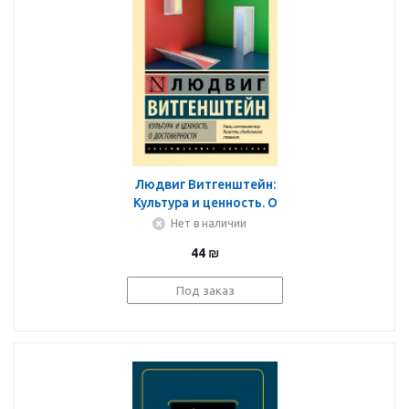
Людвиг Витгенштейн:
Культура и ценность. О
достоверности
Нет в наличии
44
₪
Под заказ