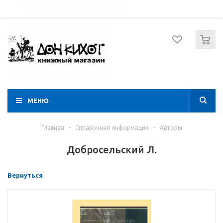
052 274 8574
Вход
Регистрация
0
МЕНЮ
Главная
-
Справочная информация
-
Авторы
Добросельский Л.
Вернуться