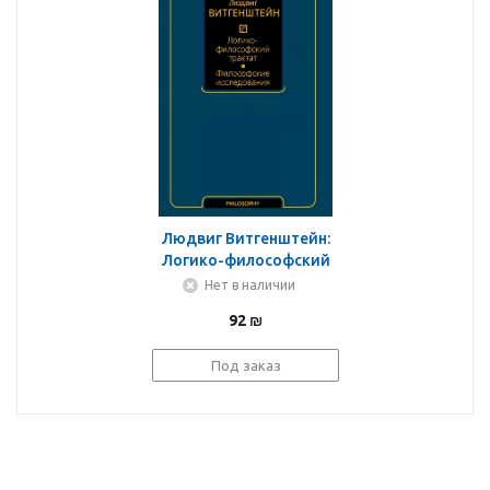
Людвиг Витгенштейн:
Логико-философский
трактат. Философские
Нет в наличии
исследования
92
₪
Под заказ