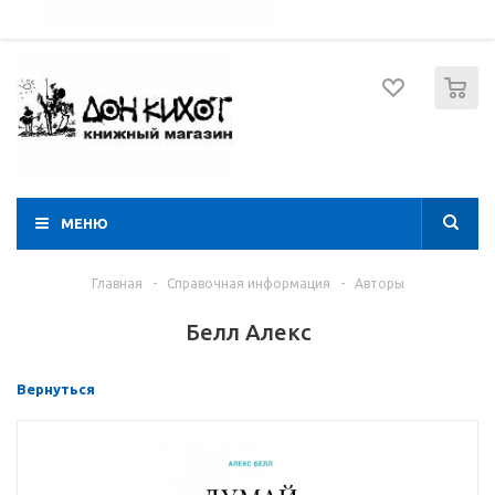
052 274 8574
Вход
Регистрация
0
МЕНЮ
Главная
-
Справочная информация
-
Авторы
Белл Алекс
Вернуться