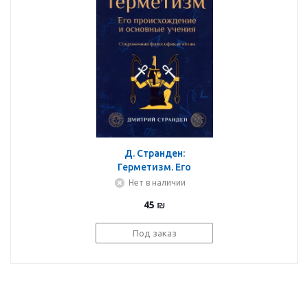
Д. Странден:
Герметизм. Его
происхождение и
Нет в наличии
основные учения
45
₪
Под заказ