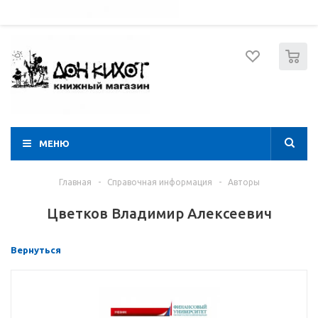
052 274 8574
Вход
Регистрация
0
МЕНЮ
Главная
-
Справочная информация
-
Авторы
Цветков Владимир Алексеевич
Вернуться