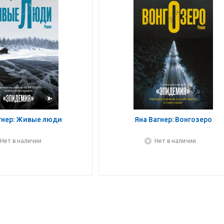
гнер: Живые люди
Яна Вагнер: Вонгозеро
Нет в наличии
Нет в наличии