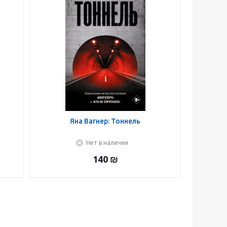
Яна Вагнер: Тоннель
Нет в наличии
140
₪