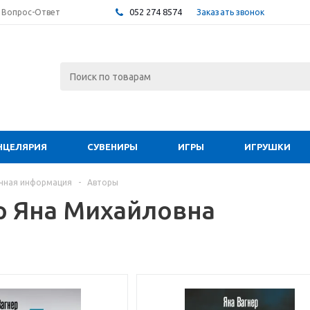
052 274 8574
Заказать звонок
Вопрос-Ответ
НЦЕЛЯРИЯ
СУВЕНИРЫ
ИГРЫ
ИГРУШКИ
чная информация
-
Авторы
р Яна Михайловна