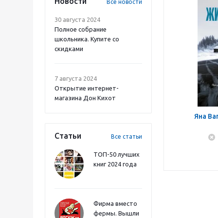
Новости
Все новости
30 августа 2024
Полное собрание
школьника. Купите со
скидками
7 августа 2024
Открытие интернет-
магазина Дон Кихот
Яна Ва
Статьи
Все статьи
ТОП-50 лучших
книг 2024 года
Фирма вместо
фермы. Вышли