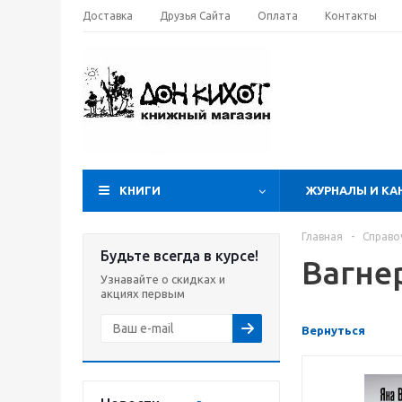
Доставка
Друзья Сайта
Оплата
Контакты
КНИГИ
ЖУРНАЛЫ И КА
Главная
-
Справо
Будьте всегда в курсе!
Вагне
Узнавайте о скидках и
акциях первым
Вернуться