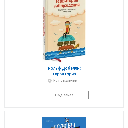
Рольф Добелли:
Территория
заблуждений. Какие
Нет в наличии
ошибки совершают
умные люди
Под заказ