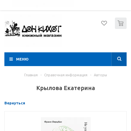
052 274 8574
Вход
Регистрация
0
МЕНЮ
Главная
-
Справочная информация
-
Авторы
Крылова Екатерина
Вернуться