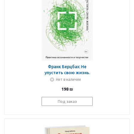
Франк Берцбах: Не
упустить свою жизнь.
Практика осознанности
Нет в наличии
в творчестве
198
₪
Под заказ