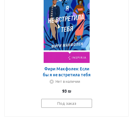
Фири Макфолен: Если
бы я не встретила тебя
Нет в наличии
93
₪
Под заказ