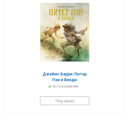
Джеймс Барри: Питер
Пэн и Венди
Есть в наличии
Под заказ