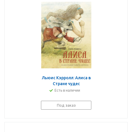
Льюис Кэрролл: Алиса в
Стране чудес
Есть в наличии
Под заказ