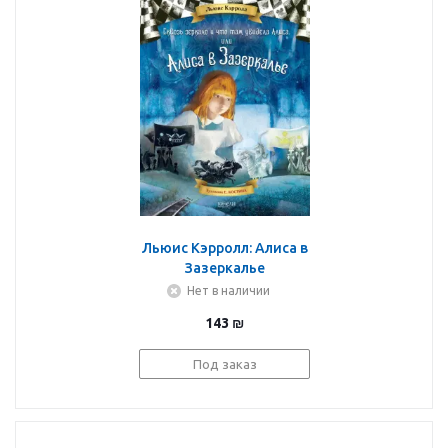
Льюис Кэрролл: Алиса в
Зазеркалье
Нет в наличии
143
₪
Под заказ