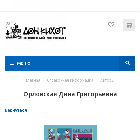
052 274 8574
Вход
Регистрация
0
МЕНЮ
Главная
-
Справочная информация
-
Авторы
Орловская Дина Григорьевна
Вернуться