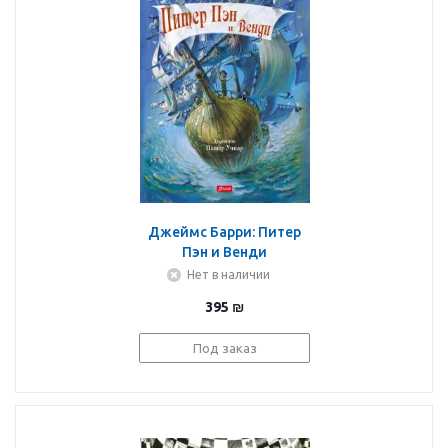
Джеймс Барри: Питер
Пэн и Венди
Нет в наличии
395
₪
Под заказ