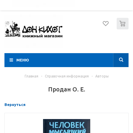
052 274 8574
Вход
Регистрация
0
МЕНЮ
Главная
-
Справочная информация
-
Авторы
Продан О. Е.
Вернуться