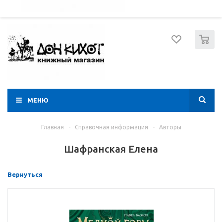
052 274 8574
Вход
Регистрация
0
МЕНЮ
Главная
-
Справочная информация
-
Авторы
Шафранская Елена
Вернуться