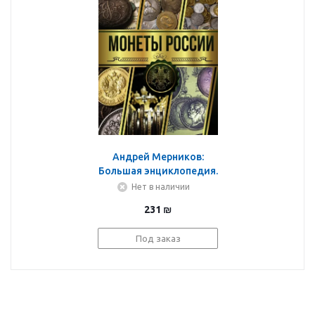
Андрей Мерников:
Большая энциклопедия.
Монеты России
Нет в наличии
231
₪
Под заказ