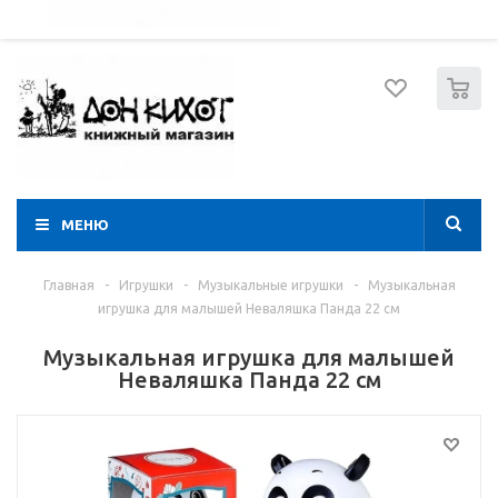
052 274 8574
Вход
Регистрация
0
МЕНЮ
Главная
-
Игрушки
-
Музыкальные игрушки
-
Музыкальная
игрушка для малышей Неваляшка Панда 22 см
Музыкальная игрушка для малышей
Неваляшка Панда 22 см