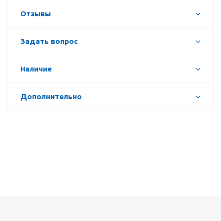
Отзывы
Задать вопрос
Наличие
Дополнительно