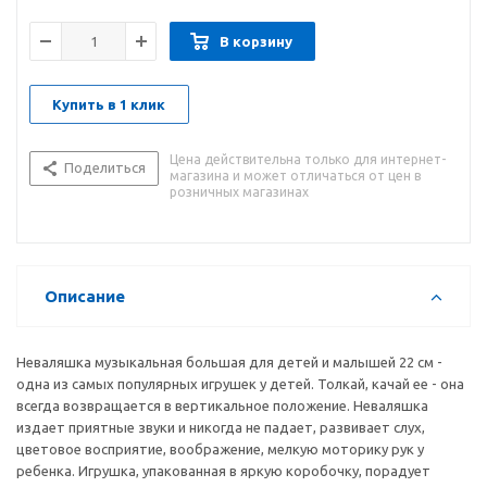
В корзину
Купить в 1 клик
Цена действительна только для интернет-
Поделиться
магазина и может отличаться от цен в
розничных магазинах
Описание
Неваляшка музыкальная большая для детей и малышей 22 см -
одна из самых популярных игрушек у детей. Толкай, качай ее - она
всегда возвращается в вертикальное положение. Неваляшка
издает приятные звуки и никогда не падает, развивает слух,
цветовое восприятие, воображение, мелкую моторику рук у
ребенка. Игрушка, упакованная в яркую коробочку, порадует