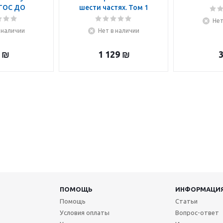
ФГОС ДО
шести частях. Том 1
Нет
 наличии
Нет в наличии
₪
1 129
₪
ПОМОЩЬ
ИНФОРМАЦИ
Помощь
Статьи
Условия оплаты
Вопрос-ответ