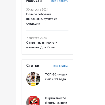
Новости
Все новости
30 августа 2024
Полное собрание
школьника. Купите со
скидками
7 августа 2024
Открытие интернет-
магазина Дон Кихот
Статьи
Все статьи
ТОП-50 лучших
книг 2024 года
Фирма вместо
фермы. Вышли