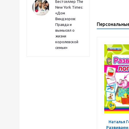
Бестселлер The
New York Times:
«Дом
Виндзоров:
Персональны
Правда и
вымысел о
жизни
королевской
семьи»
Наталья Г
Развиваем 