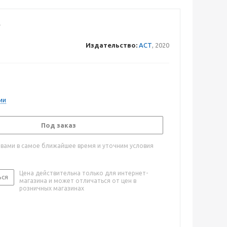
Издательство:
АСТ
, 2020
ии
Под заказ
 вами в самое ближайшее время и уточним условия
Цена действительна только для интернет-
ься
магазина и может отличаться от цен в
розничных магазинах