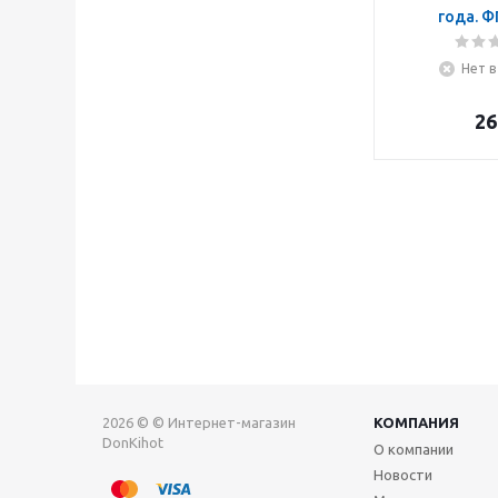
года. 
Нет в
26
2026 © © Интернет-магазин
КОМПАНИЯ
DonKihot
О компании
Новости