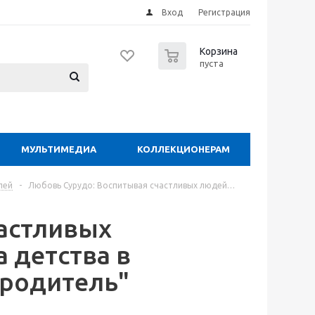
Вход
Регистрация
0
Корзина
пуста
МУЛЬТИМЕДИА
КОЛЛЕКЦИОНЕРАМ
лей
-
Любовь Сурудо: Воспитывая счастливых людей…
астливых
 детства в
 родитель"