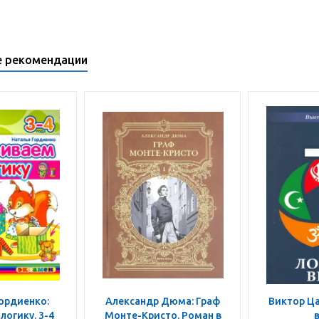
е рекомендации
ордиенко:
Александр Дюма: Граф
Виктор Ца
логику. 3-4
Монте-Кристо. Роман в