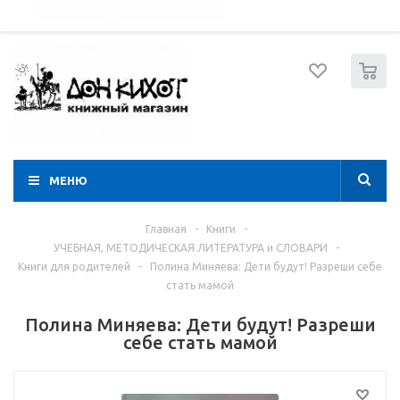
052 274 8574
Вход
Регистрация
0
МЕНЮ
Главная
-
Книги
-
УЧЕБНАЯ, МЕТОДИЧЕСКАЯ ЛИТЕРАТУРА и СЛОВАРИ
-
Книги для родителей
-
Полина Миняева: Дети будут! Разреши себе
стать мамой
Полина Миняева: Дети будут! Разреши
себе стать мамой