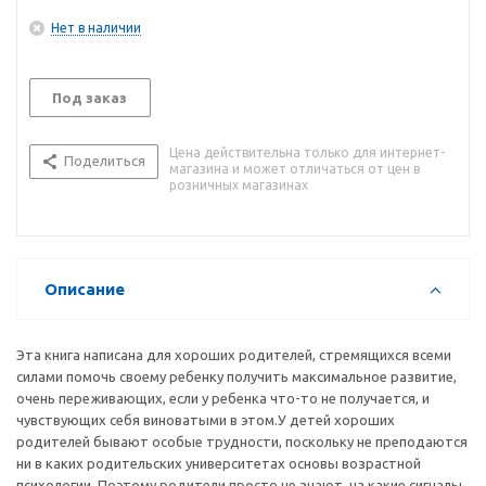
Нет в наличии
Под заказ
Цена действительна только для интернет-
Поделиться
магазина и может отличаться от цен в
розничных магазинах
Описание
Эта книга написана для хороших родителей, стремящихся всеми
силами помочь своему ребенку получить максимальное развитие,
очень переживающих, если у ребенка что-то не получается, и
чувствующих себя виноватыми в этом.У детей хороших
родителей бывают особые трудности, поскольку не преподаются
ни в каких родительских университетах основы возрастной
психологии. Поэтому родители просто не знают, на какие сигналы