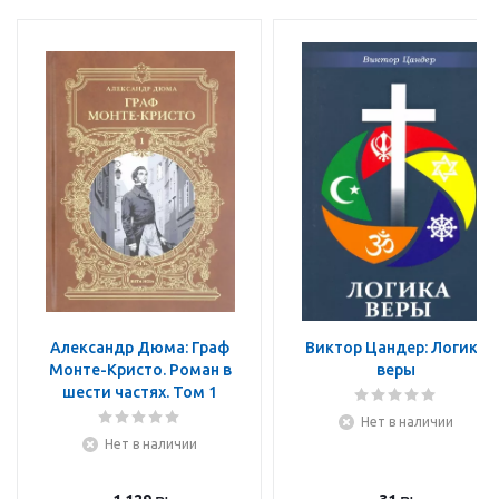
Александр Дюма: Граф
Виктор Цандер: Логика
Монте-Кристо. Роман в
веры
шести частях. Том 1
Нет в наличии
Нет в наличии