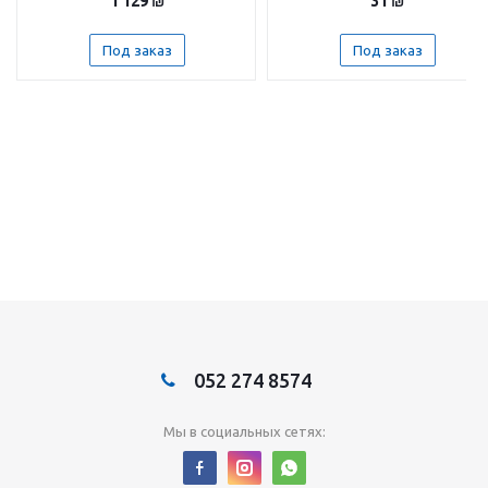
1 129
₪
31
₪
Под заказ
Под заказ
052 274 8574
Мы в социальных сетях: