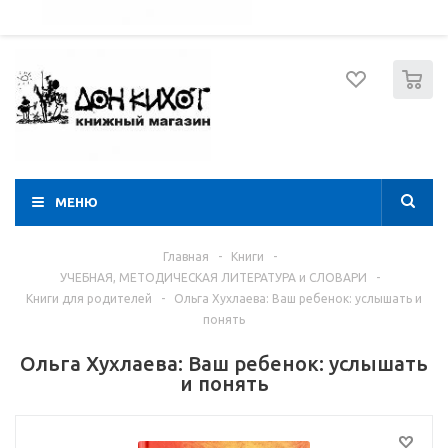
052 274 8574
Вход
Регистрация
0
МЕНЮ
Главная
-
Книги
-
УЧЕБНАЯ, МЕТОДИЧЕСКАЯ ЛИТЕРАТУРА и СЛОВАРИ
-
Книги для родителей
-
Ольга Хухлаева: Ваш ребенок: услышать и
понять
Ольга Хухлаева: Ваш ребенок: услышать
и понять