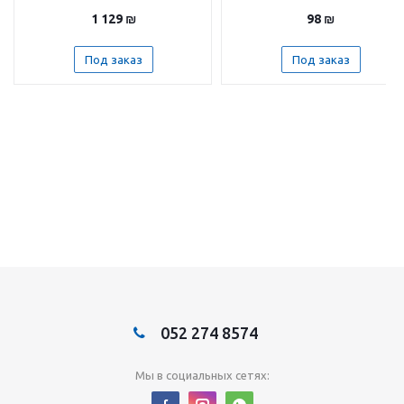
1 129
₪
98
₪
Под заказ
Под заказ
052 274 8574
Мы в социальных сетях: