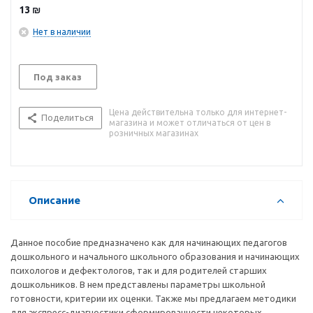
13
₪
Нет в наличии
Под заказ
Цена действительна только для интернет-
Поделиться
магазина и может отличаться от цен в
розничных магазинах
Описание
Данное пособие предназначено как для начинающих педагогов
дошкольного и начального школьного образования и начинающих
психологов и дефектологов, так и для родителей старших
дошкольников. В нем представлены параметры школьной
готовности, критерии их оценки. Также мы предлагаем методики
для экспресс-диагностики сформированности некоторых