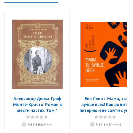
Александр Дюма: Граф
Ева Левит: Мама, ты
Монте-Кристо. Роман в
лучше всех! Как родить
шести частях. Том 1
пятерню и не сойти с ума
Нет в наличии
Нет в наличии