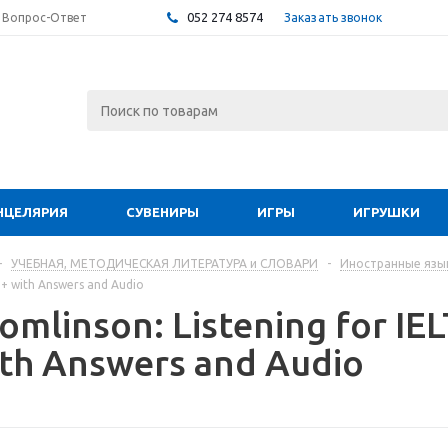
052 274 8574
Заказать звонок
Вопрос-Ответ
НЦЕЛЯРИЯ
СУВЕНИРЫ
ИГРЫ
ИГРУШКИ
-
УЧЕБНАЯ, МЕТОДИЧЕСКАЯ ЛИТЕРАТУРА и СЛОВАРИ
-
Иностранные язык
B1+ with Answers and Audio
Tomlinson: Listening for IEL
th Answers and Audio