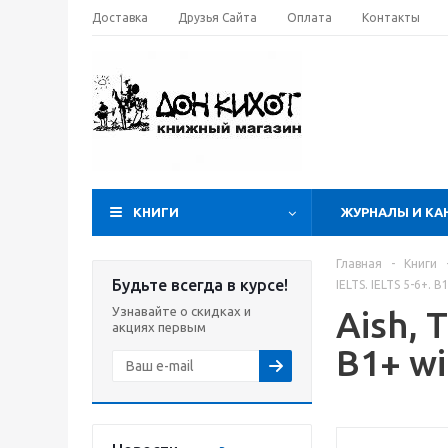
Доставка
Друзья Сайта
Оплата
Контакты
КНИГИ
ЖУРНАЛЫ И КА
Главная
-
Книги
Будьте всегда в курсе!
IELTS. IELTS 5-6+. 
Узнавайте о скидках и
Aish, 
акциях первым
B1+ wi