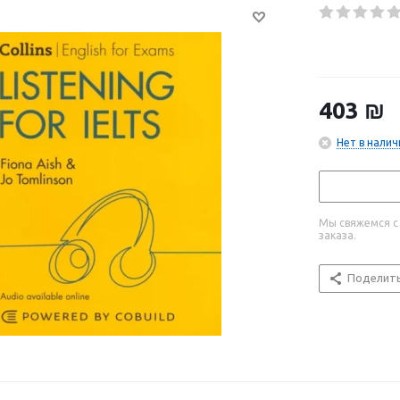
403
₪
Нет в налич
Мы свяжемся с
заказа.
Поделит