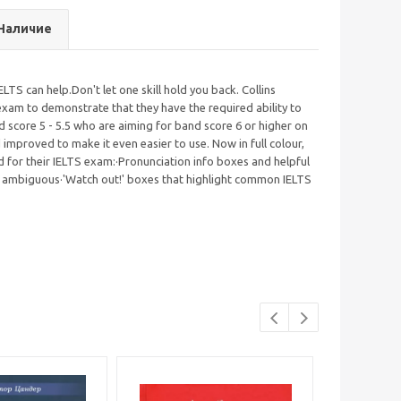
Наличие
ELTS can help.Don't let one skill hold you back. Collins
 exam to demonstrate that they have the required ability to
and score 5 - 5.5 who are aiming for band score 6 or higher on
improved to make it even easier to use. Now in full colour,
d for their IELTS exam:·Pronunciation info boxes and helpful
r ambiguous·'Watch out!' boxes that highlight common IELTS