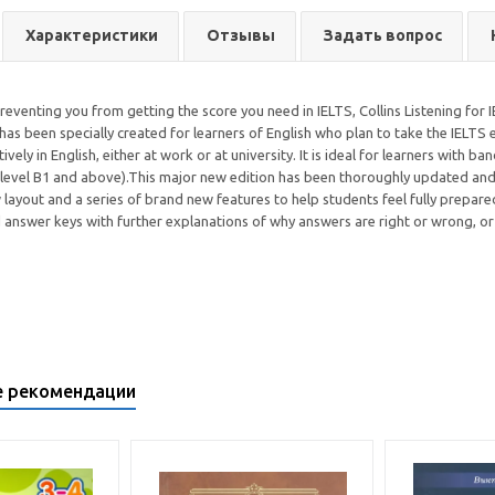
Характеристики
Отзывы
Задать вопрос
 preventing you from getting the score you need in IELTS, Collins Listening for I
 has been specially created for learners of English who plan to take the IELTS
ely in English, either at work or at university. It is ideal for learners with b
 level B1 and above).This major new edition has been thoroughly updated and 
layout and a series of brand new features to help students feel fully prepare
 answer keys with further explanations of why answers are right or wrong, o
е рекомендации