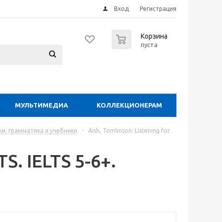
Вход
Регистрация
0
Корзина
пуста
МУЛЬТИМЕДИА
КОЛЛЕКЦИОНЕРАМ
и: грамматика и учебники
-
Aish, Tomlinson: Listening for
TS. IELTS 5-6+.