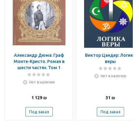
Александр Дюма: Граф
Виктор Цандер: Логика
Монте-Кристо. Роман в
веры
шести частях. Том 1
Нет в наличии
Нет в наличии
1 129
₪
31
₪
Под заказ
Под заказ