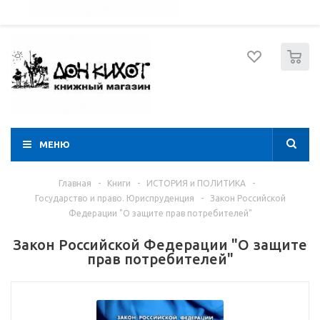
052 274 8574
Вход
Регистрация
0
МЕНЮ
Главная
-
Книги
-
ИСТОРИЯ и ПОЛИТИКА
-
Государство и право. Юриспруденция
-
Закон Российской
Федерации "О защите прав потребителей"
Закон Российской Федерации "О защите
прав потребителей"