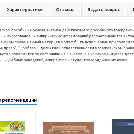
Характеристики
Отзывы
Задать вопрос
еском пособии на основе анализа действующего российского гражданск
ных многоплановых эмпирических исследований рассматриваются акту
анском праве.Данный материал может быть использован при преподав
ое право", "Проблемы деликтной ответственности в гражданском праве
ьство приводится по состоянию на 1 января 2016 г.Рекомендуется дл
ных учебных заведений, аспирантов и студентов юридических вузов.
е рекомендации