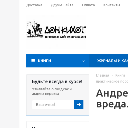
Доставка
Друзья Сайта
Оплата
Контакты
КНИГИ
ЖУРНАЛЫ И КА
Главная
-
Книги
Будьте всегда в курсе!
практическое пос
Узнавайте о скидках и
Андре
акциях первым
вреда