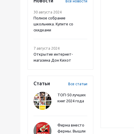
Новости
Все новости
30 августа 2024
Полное собрание
школьника. Купите со
скидками
7 августа 2024
Открытие интернет-
магазина Дон Кихот
Статьи
Все статьи
ТОП-50 лучших
книг 2024 года
Фирма вместо
фермы. Вышли