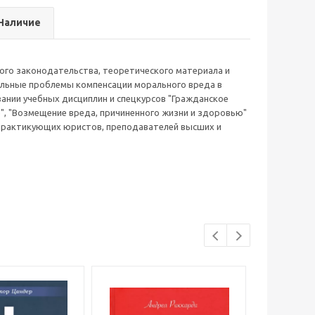
Наличие
ого законодательства, теоретического материала и
альные проблемы компенсации морального вреда в
ании учебных дисциплин и спецкурсов "Гражданское
", "Возмещение вреда, причиненного жизни и здоровью"
я практикующих юристов, преподавателей высших и