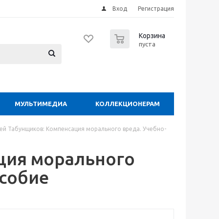
Вход
Регистрация
0
Корзина
пуста
МУЛЬТИМЕДИА
КОЛЛЕКЦИОНЕРАМ
ей Табунщиков: Компенсация морального вреда. Учебно-
ция морального
особие