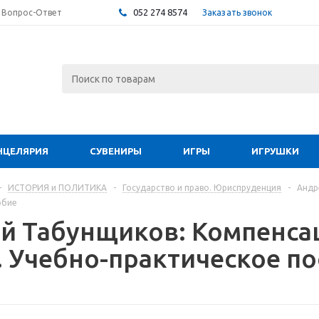
052 274 8574
Заказать звонок
Вопрос-Ответ
НЦЕЛЯРИЯ
СУВЕНИРЫ
ИГРЫ
ИГРУШКИ
-
ИСТОРИЯ и ПОЛИТИКА
-
Государство и право. Юриспруденция
-
Андр
обие
й Табунщиков: Компенса
. Учебно-практическое п