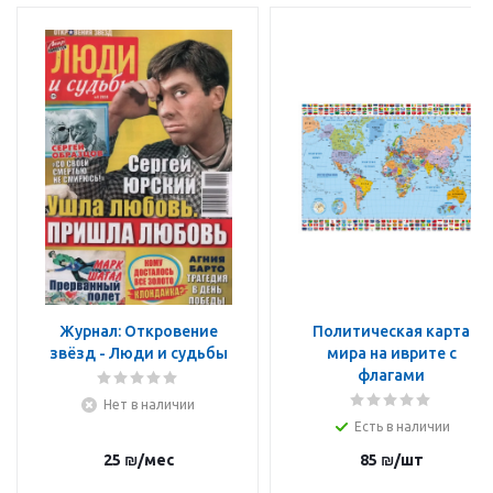
Журнал: Откровение
Политическая карта
звёзд - Люди и судьбы
мира на иврите с
флагами
Нет в наличии
Есть в наличии
25
₪
/мес
85
₪
/шт