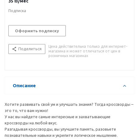
35
₪
/мес
Подписка
Оформить подписку
Цена действительна только для интернет-
Поделиться
магазина и может отличаться от цен в
розничных магазинах
Описание
Хотите развивать свой ум и улучшать знания? Тогда кроссворды –
это то, что вам нужно!
У нас вы найдете самые интересные и захватывающие
кроссворды на любой вкус.
Разгадывая кроссворды, вы улучшите память, разовьете
познавательные навыки и укрепите логическое мышление.