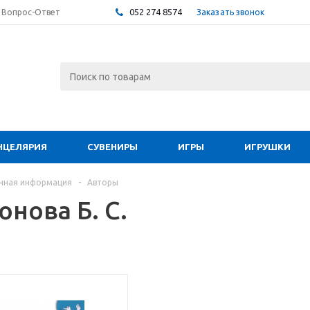
052 274 8574
Заказать звонок
Вопрос-Ответ
НЦЕЛЯРИЯ
СУВЕНИРЫ
ИГРЫ
ИГРУШКИ
чная информация
-
Авторы
нова Б. С.