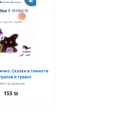
ичко: Сказки в темноте
трахов и тревог
Нет в наличии
155
₪