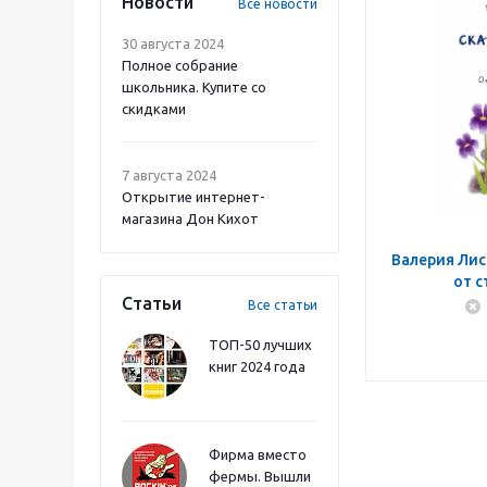
Новости
Все новости
30 августа 2024
Полное собрание
школьника. Купите со
скидками
7 августа 2024
Открытие интернет-
магазина Дон Кихот
Валерия Лис
от с
Статьи
Все статьи
ТОП-50 лучших
книг 2024 года
Фирма вместо
фермы. Вышли