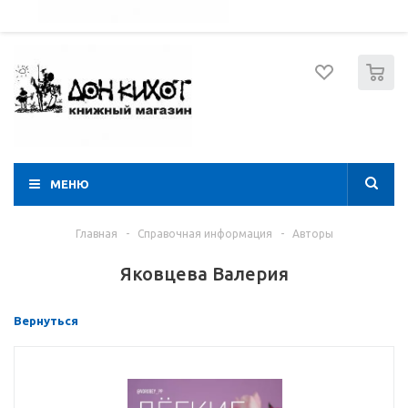
052 274 8574
Вход
Регистрация
0
МЕНЮ
Главная
-
Справочная информация
-
Авторы
Яковцева Валерия
Вернуться