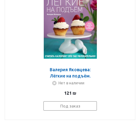
Валерия Яковцева:
Лёгкие на подъём.
Яркие рецепты для
Нет в наличии
похудения
121
₪
Под заказ