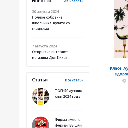
Новости
Все новости
30 августа 2024
Полное собрание
школьника. Купите со
скидками
7 августа 2024
Открытие интернет-
магазина Дон Кихот
Класе, А
здоро
Статьи
скандинав
Все статьи
сдела
ТОП-50 лучших
книг 2024 года
Фирма вместо
фермы. Вышли