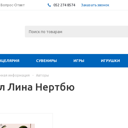
052 274 8574
Заказать звонок
Вопрос-Ответ
НЦЕЛЯРИЯ
СУВЕНИРЫ
ИГРЫ
ИГРУШКИ
чная информация
-
Авторы
л Лина Нертбю