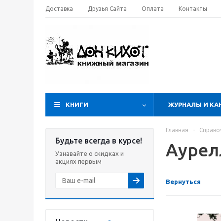
Доставка
Друзья Сайта
Оплата
Контакты
КНИГИ
ЖУРНАЛЫ И КА
Главная
-
Справо
Будьте всегда в курсе!
Аурел
Узнавайте о скидках и
акциях первым
Вернуться