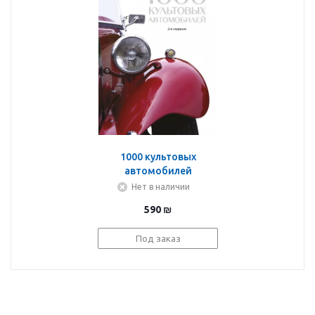
1000 культовых
автомобилей
Нет в наличии
590
₪
Под заказ