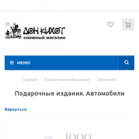
052 274 8574
Вход
Регистрация
0
МЕНЮ
Главная
-
Справочная информация
-
Серия книг
Подарочные издания. Автомобили
Вернуться