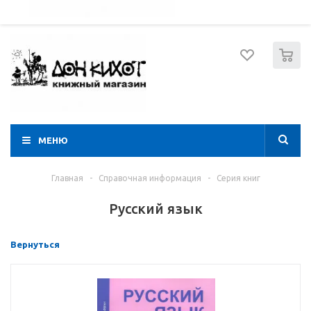
052 274 8574
Вход
Регистрация
0
МЕНЮ
Главная
-
Справочная информация
-
Серия книг
Русский язык
Вернуться