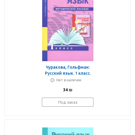
Чуракова, Гольфман:
Русский язык. 1 класс.
Методическое пособие
Нет в наличии
34
₪
Под заказ