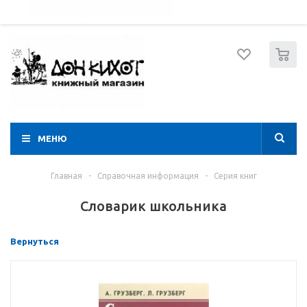
052 274 8574
Вход
Регистрация
0
МЕНЮ
Главная
-
Справочная информация
-
Серия книг
Словарик школьника
Вернуться